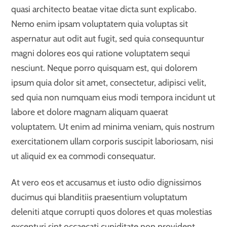
quasi architecto beatae vitae dicta sunt explicabo.
Nemo enim ipsam voluptatem quia voluptas sit
aspernatur aut odit aut fugit, sed quia consequuntur
magni dolores eos qui ratione voluptatem sequi
nesciunt. Neque porro quisquam est, qui dolorem
ipsum quia dolor sit amet, consectetur, adipisci velit,
sed quia non numquam eius modi tempora incidunt ut
labore et dolore magnam aliquam quaerat
voluptatem. Ut enim ad minima veniam, quis nostrum
exercitationem ullam corporis suscipit laboriosam, nisi
ut aliquid ex ea commodi consequatur.
At vero eos et accusamus et iusto odio dignissimos
ducimus qui blanditiis praesentium voluptatum
deleniti atque corrupti quos dolores et quas molestias
excepturi sint occaecati cupiditate non provident,