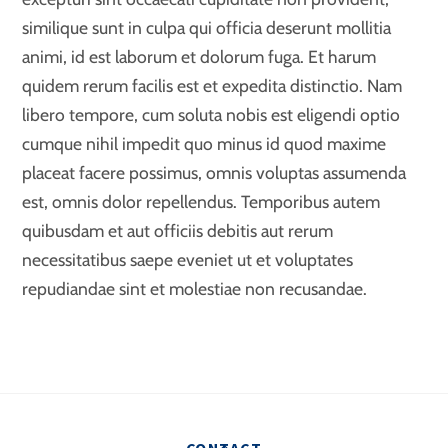
similique sunt in culpa qui officia deserunt mollitia
animi, id est laborum et dolorum fuga. Et harum
quidem rerum facilis est et expedita distinctio. Nam
libero tempore, cum soluta nobis est eligendi optio
cumque nihil impedit quo minus id quod maxime
placeat facere possimus, omnis voluptas assumenda
est, omnis dolor repellendus. Temporibus autem
quibusdam et aut officiis debitis aut rerum
necessitatibus saepe eveniet ut et voluptates
repudiandae sint et molestiae non recusandae.
Back