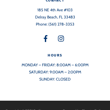
CONTACT
To
185 NE 4th Ave #103
Top
Delray Beach, FL 33483
Phone:
(561) 278-3353
HOURS
MONDAY – FRIDAY: 8:00AM – 6:00PM
SATURDAY: 9:00AM – 2:00PM
SUNDAY: CLOSED