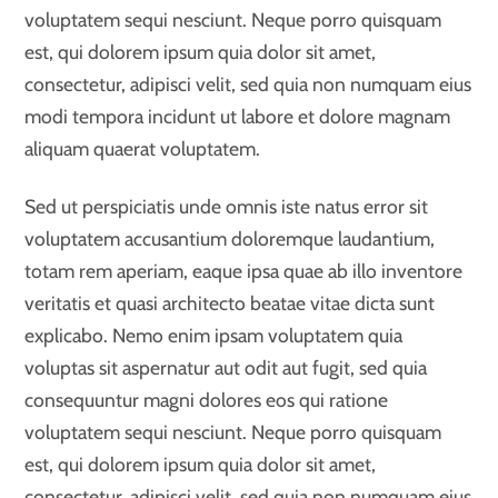
voluptatem sequi nesciunt. Neque porro quisquam
est, qui dolorem ipsum quia dolor sit amet,
consectetur, adipisci velit, sed quia non numquam eius
modi tempora incidunt ut labore et dolore magnam
aliquam quaerat voluptatem.
Sed ut perspiciatis unde omnis iste natus error sit
voluptatem accusantium doloremque laudantium,
totam rem aperiam, eaque ipsa quae ab illo inventore
veritatis et quasi architecto beatae vitae dicta sunt
explicabo. Nemo enim ipsam voluptatem quia
voluptas sit aspernatur aut odit aut fugit, sed quia
consequuntur magni dolores eos qui ratione
voluptatem sequi nesciunt. Neque porro quisquam
est, qui dolorem ipsum quia dolor sit amet,
consectetur, adipisci velit, sed quia non numquam eius