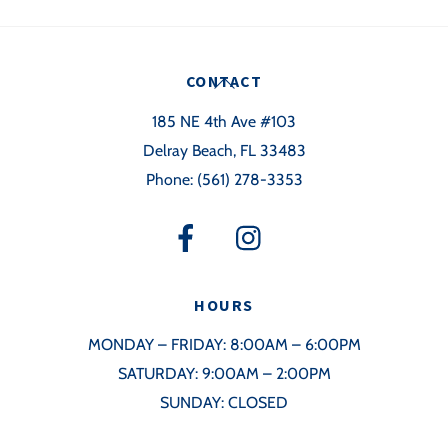
Back
CONTACT
To
185 NE 4th Ave #103
Top
Delray Beach, FL 33483
Phone:
(561) 278-3353
HOURS
MONDAY – FRIDAY: 8:00AM – 6:00PM
SATURDAY: 9:00AM – 2:00PM
SUNDAY: CLOSED